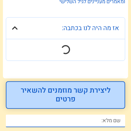
ומאמרים מעניינים לגיל השלישי
אז מה היה לנו בכתבה:
ליצירת קשר מוזמנים להשאיר
פרטים