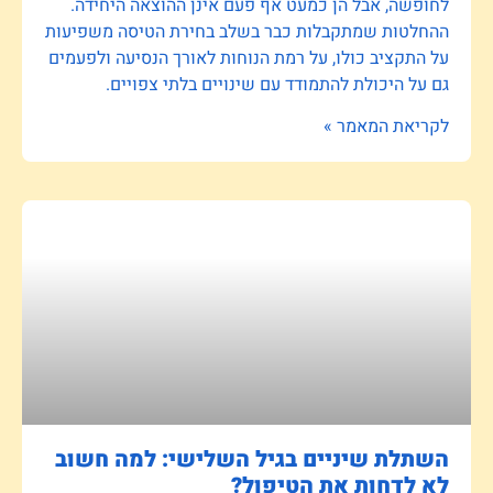
לחופשה, אבל הן כמעט אף פעם אינן ההוצאה היחידה.
ההחלטות שמתקבלות כבר בשלב בחירת הטיסה משפיעות
על התקציב כולו, על רמת הנוחות לאורך הנסיעה ולפעמים
גם על היכולת להתמודד עם שינויים בלתי צפויים.
לקריאת המאמר »
השתלת שיניים בגיל השלישי: למה חשוב
לא לדחות את הטיפול?