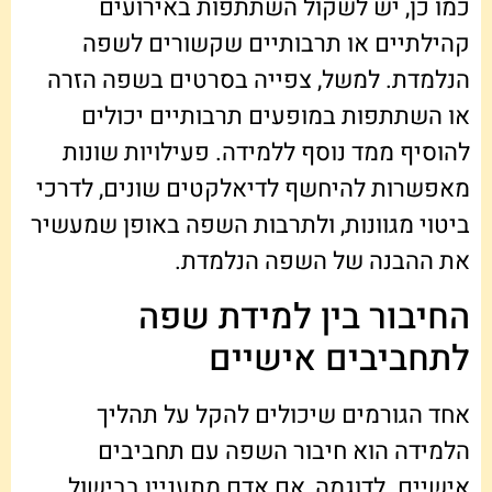
כמו כן, יש לשקול השתתפות באירועים
קהילתיים או תרבותיים שקשורים לשפה
הנלמדת. למשל, צפייה בסרטים בשפה הזרה
או השתתפות במופעים תרבותיים יכולים
להוסיף ממד נוסף ללמידה. פעילויות שונות
מאפשרות להיחשף לדיאלקטים שונים, לדרכי
ביטוי מגוונות, ולתרבות השפה באופן שמעשיר
את ההבנה של השפה הנלמדת.
החיבור בין למידת שפה
לתחביבים אישיים
אחד הגורמים שיכולים להקל על תהליך
הלמידה הוא חיבור השפה עם תחביבים
אישיים. לדוגמה, אם אדם מתעניין בבישול,