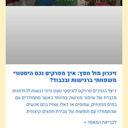
זיכרון מול חפץ: איך מפרקים נכס היסטורי
משפחתי ברגישות ובכבוד?
כיצד הופכים פרויקט לוגיסטי טעון ורווי רגשות להזדמנות
מכבדת של שימור מורשת, במיוחד כאשר מתמודדים עם
בתים מוזנחים, עמוסים או כאלו שחיו בהם אנשים
שהתמודדו עם תופעות של צבירת חפצים קיצונית.
לקריאת המאמר »