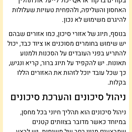
בקודים ברקוד או QR יכול לייעל את תהליך
האחסון והשליפה, ולהפחית טעויות שעלולות
להיגרם משימוש לא נכון.
בנוסף, תיוג של אזורי סיכון, כמו אזורים שבהם
יש שימוש בחומרים מסוכנים או ציוד כבד, יכול
להתריע בפני העובדים על הסכנות ולמנוע
תאונות. יש להקפיד על תיוג ברור, קריא ונגיש,
כך שכל עובד יוכל לזהות את האזורים הללו
בקלות.
ניהול סיכונים והערכת סיכונים
ניהול סיכונים הוא תהליך חיוני בכל מחסן,
במיוחד כאשר מדובר בצוותים קטנים
שמבצעים מגוון רחב של משימות. יש לבצע