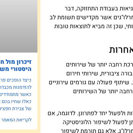
יאות בעבודת התחזוקה, דבר
 מרלו"גים אשר מקדישים תשומת לב
י, שכן זה מביא לתוצאות טובות
אחרות
זיכרון מול ח
רכת רחבה יותר של שירותים
היסטורי משפ
ורה ציבורית, שירותי חירום
כיצד הופכים פרוי
 שיתוף פעולה עם גורמים עירוניים
להזדמנות מכבדת
רחבה יותר של השירותים
כאשר מתמודדים ע
כאלו שחיו בהם 
של צבירת חפצים 
ת ולפעול יחד לפתרונן. לדוגמה, אם
לקריאת המאמר »
תן לפעול לשיפור הלוגיסטיקה
רלו"ג, אלא גם תורמת לשיפור