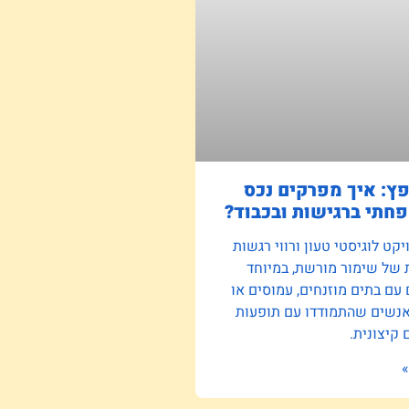
פץ: איך מפרקים נכס
חתי ברגישות ובכבוד?
קט לוגיסטי טעון ורווי רגשות
 של שימור מורשת, במיוחד
ם בתים מוזנחים, עמוסים או
אנשים שהתמודדו עם תופעות
קיצונית.