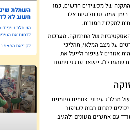
התקנה של מכשירים חדשים, כמו
השתלת שיניי
בזמן אמת. טכנולוגיות אלו
חשוב לא לדח
ות לתקלות חמורות.
השתלת שיניים ב
לדחות את הטיפו
האפקטיביות של התחזוקה. מערכות
טים על מצב המלאי, תהליכי
לקריאת המאמר »
הות אזורים לשיפור ולייעל את
 שהמרלו"ג יישאר עדכני ויתמודד
וקה
מרלו"ג עירוני. צוותים מיומנים
יכולים לתרום רבות לשיפור
 עם אתגרים מגוונים ולהגיב