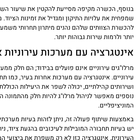
בנוסף, הכשרה מקיפה מסייעת להקטין את שיעור השג
שמפחית את עלויות התיקון ומגדיל את זמינות הציוד.
להכשרת הצוותים שלהם נהנים מיתרון תחרותי משמעות
יותר ולרמות שירות גבוהות יותר.
אינטגרציה עם מערכות עירוניות 
מרלו"גים עירוניים אינם פועלים בבידוד; הם חלק ממע
עירוניים. אינטגרציה עם מערכות אחרות בעיר, כמו תחב
ושירותים קהילתיים, יכולה לשפר את היעילות הכוללת.
נוספים מאפשר לניהול מרלו"ג להיות חלק מהתמונה ה
המוניציפליים.
באמצעות שיתוף פעולה זה, ניתן לזהות בעיות מערכתיו
יש בעיות תחבורה המובילות לעיכובים בהגעת ציוד, ני
העירונית. אינטגרציה כזו לא רק משפרת את ביצועי המ