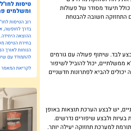
טיסות לחו"ל:
 כולל תיעוד מסודר של פעולות
ומשלמים פח
ום התחזוקה חשובה להבטחת
רוב הטיסות לחו"
בדרך לחופשה, אב
ההוצאה היחידה.
בחירת הטיסה משפ
הנוחות לאורך הנ
לבצע לבד. שיתוף פעולה עם גורמים
להתמודד עם שינו
לא ממשלתיים, יכול להוביל לשיפור
לקריאת המאמר »
 יכולים להביא לפתרונות חדשניים
ניים, יש לבצע הערכת תוצאות באופן
 בעיות ולבצע שיפורים נדרשים.
ורמת למערכת תחזוקה יעילה יותר.