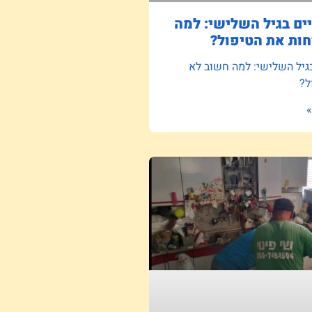
ם בגיל השלישי: למה
ות את הטיפול?
גיל השלישי: למה חשוב לא
ל?