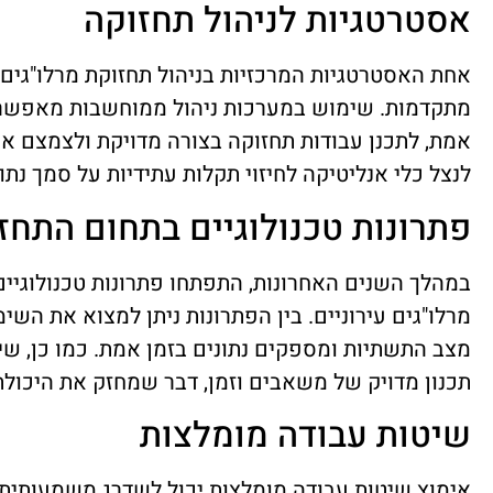
אסטרטגיות לניהול תחזוקה
אחת האסטרטגיות המרכזיות בניהול תחזוקת מרלו"גים ע
מתקדמות. שימוש במערכות ניהול ממוחשבות מאפשר 
אמת, לתכנן עבודות תחזוקה בצורה מדויקת ולצמצם את 
לנצל כלי אנליטיקה לחיזוי תקלות עתידיות על סמך נתונ
פתרונות טכנולוגיים בתחום התחז
במהלך השנים האחרונות, התפתחו פתרונות טכנולוגיים
מרלו"גים עירוניים. בין הפתרונות ניתן למצוא את הש
מצב התשתיות ומספקים נתונים בזמן אמת. כמו כן, ש
תכנון מדויק של משאבים וזמן, דבר שמחזק את היכולת
שיטות עבודה מומלצות
אימוץ שיטות עבודה מומלצות יכול לשדרג משמעותית א