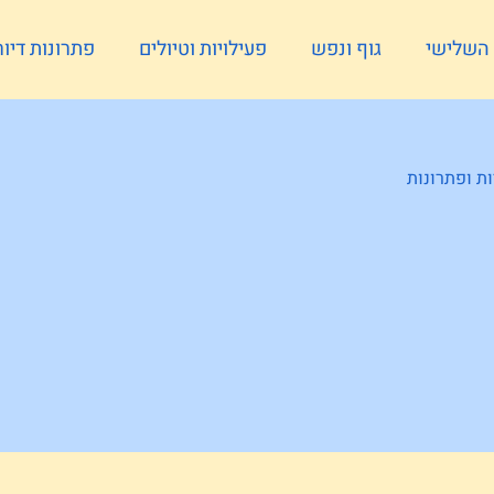
ל השלישי
גוף ונפש
פעילויות וטיולים
פתרונות דיור
ת ופתרונות