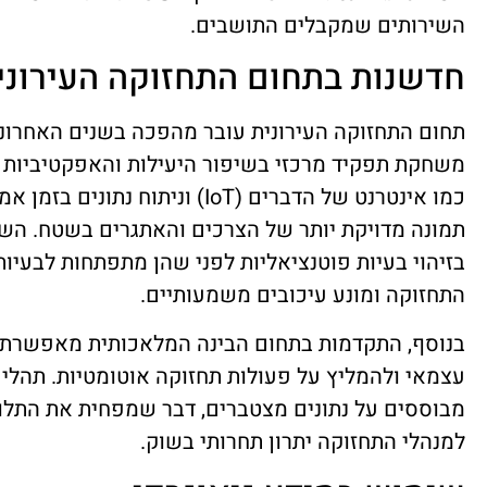
השירותים שמקבלים התושבים.
חדשנות בתחום התחזוקה העירוני
תחום התחזוקה העירונית עובר מהפכה בשנים האחרונו
משחקת תפקיד מרכזי בשיפור היעילות והאפקטיביות של 
כמו אינטרנט של הדברים (IoT) וני
תמונה מדויקת יותר של הצרכים והאתגרים בשטח. השי
בזיהוי בעיות פוטנציאליות לפני שהן מתפתחות לבעיו
התחזוקה ומונע עיכובים משמעותיים.
בנוסף, התקדמות בתחום הבינה המלאכותית מאפשרת ל
עצמאי ולהמליץ על פעולות תחזוקה אוטומטיות. תהלי
מבוססים על נתונים מצטברים, דבר שמפחית את התלו
למנהלי התחזוקה יתרון תחרותי בשוק.