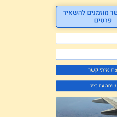
ר מוזמנים להשאיר
פרטים
רו איתי קשר
שיחה עם נציג