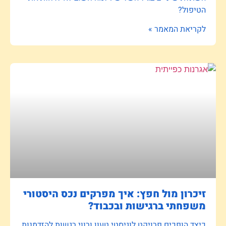
הטיפול?
לקריאת המאמר »
זיכרון מול חפץ: איך מפרקים נכס היסטורי
משפחתי ברגישות ובכבוד?
כיצד הופכים פרויקט לוגיסטי טעון ורווי רגשות להזדמנות