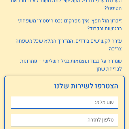
השתלת שיניים בגיל השלישי: למה חשוב לא לדחות את
הטיפול?
זיכרון מול חפץ: איך מפרקים נכס היסטורי משפחתי
ברגישות ובכבוד?
עזרה לקשישים בודדים: המדריך המלא שכל משפחה
צריכה
שמירה על כבוד ועצמאות בגיל השלישי – פתרונות
לבריחת שתן
הצטרפו לשירות שלנו