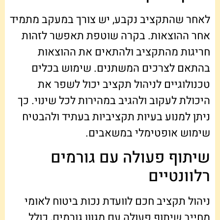
לאחר שהתקציב נקבע, יש צורך במעקב מתמיד
אחר ההוצאות. בקרה שוטפת תאפשר לזהות
חריגות מהתקציב ולהתאים את ההוצאות
בהתאם לצרכים המשתנים. שימוש בכלים
טכנולוגיים לניהול תקציב יכול לשפר את
היכולת לעקוב ולהגיב במהירות לכל שינוי. כך
ניתן למנוע בעיות תקציביות בעתיד ולהבטיח
שימוש אופטימלי במשאבים.
שיתוף פעולה עם גורמים
רלוונטיים
ניהול תקציב חכם לוועדת נכות ביטוח לאומי
מחייב שיתוף פעולה עם מגוון גורמים, כולל