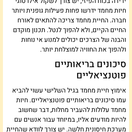
ירידה בכוח הפיזי, יש צורך לשקול אילו סוגי
חיות מחמד ידרשו פחות פעילות גופנית ויותר
חברה. החיית מחמד צריכה להתאים לאורח
החיים הקיים, ולא להפוך לנטל. תכנון מוקדם
והבנה של הצרכים יכולים למנוע אי נוחות
ולהפוך את החוויה למוצלחת יותר.
סיכונים בריאותיים
פוטנציאליים
אימוץ חיית מחמד בגיל השלישי עשוי להביא
עמו סיכונים בריאותיים פוטנציאליים. חיות
מחמד עלולות להעביר מחלות, דבר שחשוב
להיות מודעים אליו, במיוחד עבור אנשים עם
מערכת חיסונית חלשה. יש צורך לוודא שהחיית