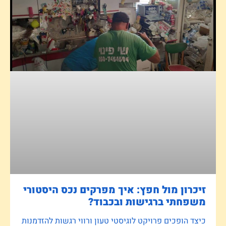
זיכרון מול חפץ: איך מפרקים נכס היסטורי
משפחתי ברגישות ובכבוד?
כיצד הופכים פרויקט לוגיסטי טעון ורווי רגשות להזדמנות