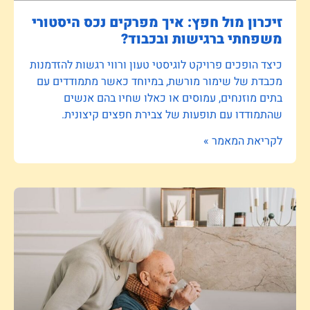
זיכרון מול חפץ: איך מפרקים נכס היסטורי
משפחתי ברגישות ובכבוד?
כיצד הופכים פרויקט לוגיסטי טעון ורווי רגשות להזדמנות
מכבדת של שימור מורשת, במיוחד כאשר מתמודדים עם
בתים מוזנחים, עמוסים או כאלו שחיו בהם אנשים
שהתמודדו עם תופעות של צבירת חפצים קיצונית.
לקריאת המאמר »