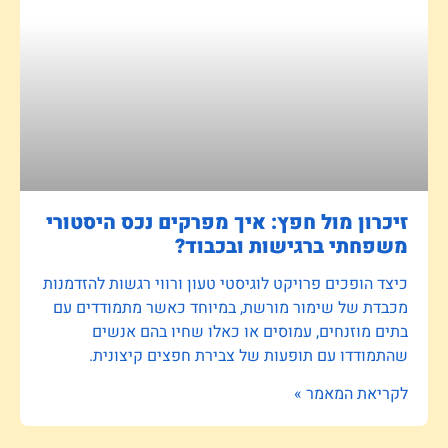
זיכרון מול חפץ: איך מפרקים נכס היסטורי
משפחתי ברגישות ובכבוד?
כיצד הופכים פרויקט לוגיסטי טעון ורווי רגשות להזדמנות
מכבדת של שימור מורשת, במיוחד כאשר מתמודדים עם
בתים מוזנחים, עמוסים או כאלו שחיו בהם אנשים
שהתמודדו עם תופעות של צבירת חפצים קיצונית.
לקריאת המאמר »