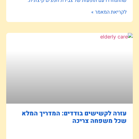
שהתמודדו עם תופעות של צבירת חפצים קיצונית.
לקריאת המאמר »
עזרה לקשישים בודדים: המדריך המלא
שכל משפחה צריכה