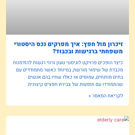
זיכרון מול חפץ: איך מפרקים נכס היסטורי
משפחתי ברגישות ובכבוד?
כיצד הופכים פרויקט לוגיסטי טעון ורווי רגשות להזדמנות
מכבדת של שימור מורשת, במיוחד כאשר מתמודדים עם
בתים מוזנחים, עמוסים או כאלו שחיו בהם אנשים
שהתמודדו עם תופעות של צבירת חפצים קיצונית.
לקריאת המאמר »