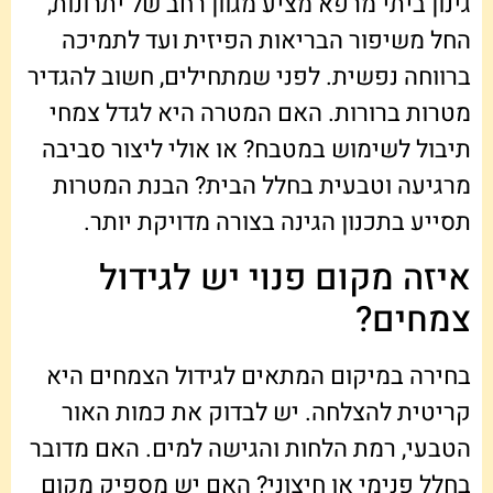
גינון ביתי מרפא מציע מגוון רחב של יתרונות,
החל משיפור הבריאות הפיזית ועד לתמיכה
ברווחה נפשית. לפני שמתחילים, חשוב להגדיר
מטרות ברורות. האם המטרה היא לגדל צמחי
תיבול לשימוש במטבח? או אולי ליצור סביבה
מרגיעה וטבעית בחלל הבית? הבנת המטרות
תסייע בתכנון הגינה בצורה מדויקת יותר.
איזה מקום פנוי יש לגידול
צמחים?
בחירה במיקום המתאים לגידול הצמחים היא
קריטית להצלחה. יש לבדוק את כמות האור
הטבעי, רמת הלחות והגישה למים. האם מדובר
בחלל פנימי או חיצוני? האם יש מספיק מקום