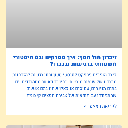
זיכרון מול חפץ: איך מפרקים נכס היסטורי
משפחתי ברגישות ובכבוד?
כיצד הופכים פרויקט לוגיסטי טעון ורווי רגשות להזדמנות
מכבדת של שימור מורשת, במיוחד כאשר מתמודדים עם
בתים מוזנחים, עמוסים או כאלו שחיו בהם אנשים
שהתמודדו עם תופעות של צבירת חפצים קיצונית.
לקריאת המאמר »