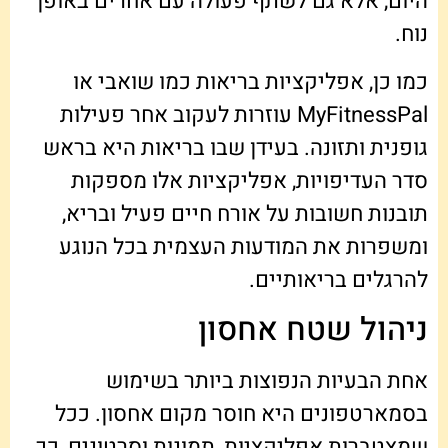
היום, אלא גם לשתף פעולה עם אחרים באופן
נוח.
כמו כן, אפליקציות בריאות כמו שואבי או
MyFitnessPal עוזרות לעקוב אחר פעילות
גופנית ותזונה. בעידן שבו בריאות היא בראש
סדר העדיפויות, אפליקציות אלו מספקות
תובנות חשובות על אורח חיים פעיל ובריא,
ומשפרות את המודעות העצמית בכל הנוגע
להרגלים בריאותיים.
ניהול שטח אחסון
אחת הבעיות הנפוצות ביותר בשימוש
בסמארטפונים היא חוסר מקום אחסון. ככל
שמצטברות אפליקציות, תמונות וסרטונים, כך