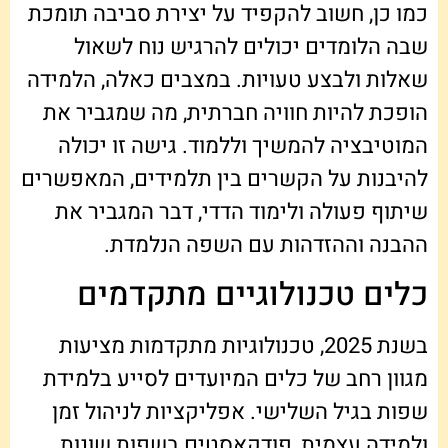
כמו כן, חשוב להקפיד על יצירת סביבה תומכת
שבה הלומדים יכולים להרגיש נוח לשאול
שאלות ולבצע טעויות. במצבים כאלה, הלמידה
הופכת להיות חוויה חברתית, מה שמגביר את
המוטיבציה להמשיך וללמוד. גישה זו יכולה
להיבנות על הקשרים בין תלמידים, המאפשרים
שיתוף פעולה ולימוד הדדי, דבר המגביר את
ההבנה וההזדהות עם השפה הנלמדת.
כלים טכנולוגיים מתקדמים
בשנת 2025, טכנולוגיות מתקדמות מציעות
מגוון רחב של כלים המיועדים לסייע בלמידת
שפות בגיל השלישי. אפליקציות לניהול זמן
ולמידה עצמית, פודקאסטים בשפות שונות,