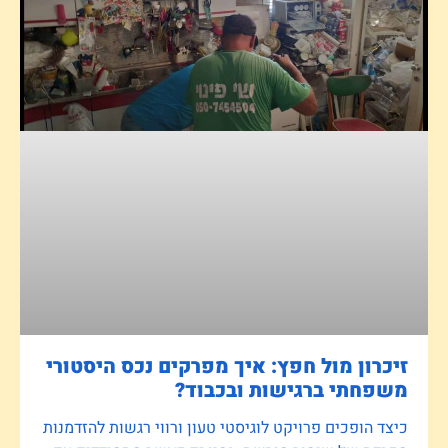
זיכרון מול חפץ: איך מפרקים נכס היסטורי
משפחתי ברגישות ובכבוד?
כיצד הופכים פרויקט לוגיסטי טעון ורווי רגשות להזדמנות