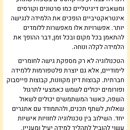
ומשאבים דיגיטליים כמו סרטונים וקורסים
אינטראקטיביים הופכים את הלמידה לנגישה
יותר. אפשרויות אלו מאפשרות ללומדים
להתאמן בכל מקום ובכל זמן, דבר ההופך את
הלמידה לקלה ונוחה.
הטכנולוגיה לא רק מספקת גישה לחומרים
לימודיים, אלא גם יוצרת פלטפורמות ללמידה
חברתית. קבוצות דיון מקוונות, קבוצות פייסבוק
ופורומים יכולים לשמש כאמצעי לתרגול
השפה, כאשר המשתמשים יכולים לשאול
שאלות, לשתף תכנים, ולהתמודד עם אתגרים
יחד. השילוב בין טכנולוגיה לחוויות אישיות
עשוי להוביל לתהליך למידה יעיל ומעניין.