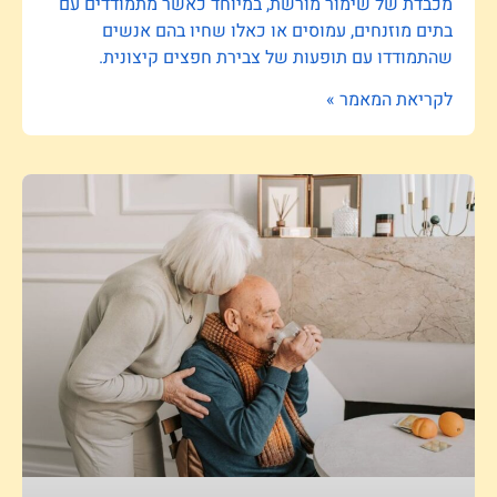
מכבדת של שימור מורשת, במיוחד כאשר מתמודדים עם
בתים מוזנחים, עמוסים או כאלו שחיו בהם אנשים
שהתמודדו עם תופעות של צבירת חפצים קיצונית.
לקריאת המאמר »