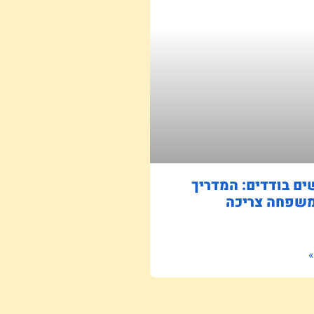
ם בודדים: המדריך
שפחה צריכה