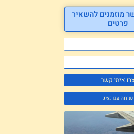
ר מוזמנים להשאיר
פרטים
רו איתי קשר
שיחה עם נציג