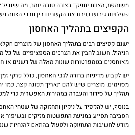
משותפת, הצוות יתפקד בצורה טובה יותר, מה שיוביל 
פעילויות גיבוש שיבנו את הקשרים בין חברי הצוות וי
הקפיצים בתהליך האחסון
ישנם קפיצים רבים בתהליך האחסון של מוצרים חקל
הניהול. חשוב להבין את הצרכים הספציפיים של כל מוצ
מאוחסנים בטמפרטורות שונות מאלה של דשנים או חו
יש לקבוע מדיניות ברורה לגבי האחסון, כולל פרקי זמ
מסוימים. מוצרים שיש להם תאריך תפוגה קצר, כמו ירק
תהליך של סידור והעברה במהירות האפשרית כדי למנוע
בנוסף, יש להקפיד על ניקיון ותחזוקה של שטחי האחסו
הסביבה תסייע במניעת התפשטות מזיקים ובשיפור איכו
מודע לחשיבות התחזוקה ולפעול בהתאם להנחיות שנק