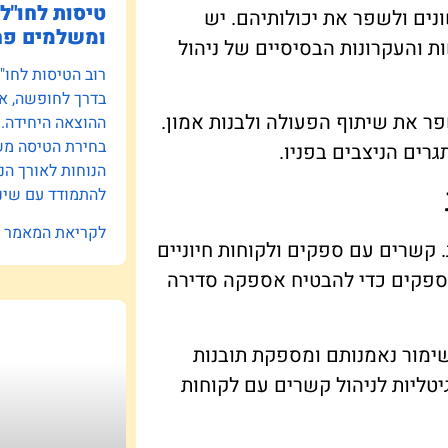
טיסות לחו"ל:
ים ולשפר את יכולותיהם. יש
ומשלמים פח
ת והעקרונות הבסיסיים של ניהול
רוב הטיסות לחו"
בדרך לחופשה, אב
פר את שיתוף הפעולה ולבנות אמון.
ההוצאה היחידה.
בחירת הטיסה משפ
רים הניצבים בפניו.
הנוחות לאורך הנ
להתמודד עם שינו
לקריאת המאמר »
 קשרים עם ספקים ולקוחות חיוניים
ספקים כדי להבטיח אספקה סדירה
ימור נאמנותם ומספקת תובנות
טליות לניהול קשרים עם לקוחות