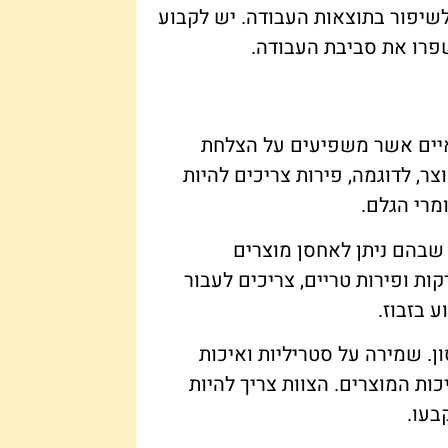
לשיפור בתוצאות העבודה. יש לקבוע
שפרו את סביבת העבודה.
איים אשר משפיעים על הצלחת
ר, לדוגמה, פירות צריכים להיות
מרי הגלם.
ן שבהם ניתן לאחסן מוצרים
ות ופירות טריים, צריכים לעבור
 בזבוז.
ן. שמירה על סטריליות ואיכות
ת המוצרים. הצוות צריך להיות
בעו.