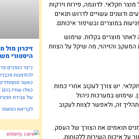
 מוצר חקלאי. לדוגמה, פירות וירקות
עים ודשנים עשויים לדרוש תנאים
גיעות במוצרים ובשיפור איכותם.
ה לאתר מוצרים בקלות. שימוש
 מערכות המעקב והזיהוי, מה שיקל על הצוות
זיכרון מול ח
היסטורי משפ
כיצד הופכים פרוי
להזדמנות מכבדת
כאשר מתמודדים ע
חקלאי. יש צורך לעקוב אחרי כמות
כאלו שחיו בהם 
. שימוש במערכות ניהול
של צבירת חפצים 
תהליך זה, ולאפשר לצוות לעקוב
לקריאת המאמר »
מנים תואמים את הצורך של העסק.
ור על איכות השירות ללקוחות.