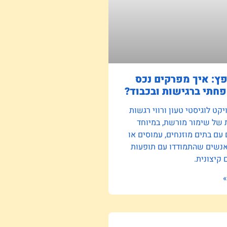
פץ: איך מפרקים נכס
חתי ברגישות ובכבוד?
קט לוגיסטי טעון ורווי רגשות
 של שימור מורשת, במיוחד
ם בתים מוזנחים, עמוסים או
אנשים שהתמודדו עם תופעות
קיצונית.