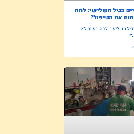
ם בגיל השלישי: למה
ות את הטיפול?
גיל השלישי: למה חשוב לא
ל?