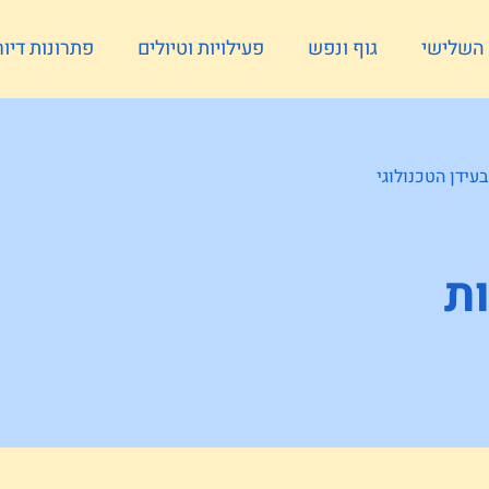
ל השלישי
גוף ונפש
פעילויות וטיולים
פתרונות דיור
עידן הטכנולוגי
ת