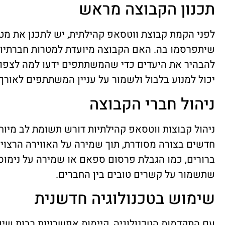
תכנון הקבוצה מראש
לפני הקמת קבוצת ווטסאפ קהילתית, יש לתכנן את מט
שיתפרסמו בה. האם הקבוצה מיועדת למטרות חברתיות,
להבהיר את היעדים כדי שהמשתתפים ידעו למה לצפות ו
יכול למנוע בלבול ולשמור על עניין המשתתפים לאורך 
ניהול חברי הקבוצה
ניהול קבוצות ווטסאפ קהילתיות דורש תשומת לב מיוח
חדשים בצורה מסודרת, תוך שמירה על האווירה הרצויה
ברורים, כמו הגבלת פרסום ספאם או שמירה על נימוס.
שתשמור על קשרים טובים בין החברים.
שימוש בטכנולוגיה חדשנית
עם התקדמות הטכנולוגיה, קיימות אפשרויות רבות שיכ