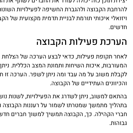
יצירת תוכן כזה יכולה לעודד את החברים לשתף את הת
להרחבת הקבוצה ולהגברת החשיפה לפעילויות השונות
ויזואלי איכותי תורמת לבניית תדמית מקצועית של הק
חדשים.
הערכת פעילות הקבוצה
לאחר תקופת פעילות, כדאי לבצע הערכה של הצלחת הק
המעורבות, איכות השיחות ותמונת המצב הכללית. ניתן
לקבלת משוב על מה עבד ומה ניתן לשפר. הערכה זו חי
והכיוונים העתידיים של הקבוצה.
בהתאם למשוב, ניתן לשדרג את הפעילויות, לשנות נו
בתהליך מתמשך שמטרתו לשמור על רעננות הקבוצה ו
חברי הקהילה. כך, הקבוצה תמשיך למשוך חברים חדש
גבוהות.