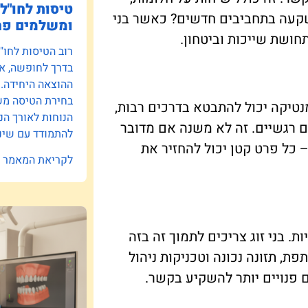
טיסות לחו"ל:
השקעה בתחביבים חדשים? כאשר בני
ומשלמים פח
חושת שייכות וביטחון.
רוב הטיסות לחו"
בדרך לחופשה, אב
ההוצאה היחידה.
בחירת הטיסה משפ
נטיקה יכול להתבטא בדרכים רבות,
הנוחות לאורך הנ
ם רגשיים. זה לא משנה אם מדובר
להתמודד עם שינו
 כל פרט קטן יכול להחזיר את
לקריאת המאמר »
. בני זוג צריכים לתמוך זה בזה
ת, תזונה נכונה וטכניקות ניהול
 פנויים יותר להשקיע בקשר.