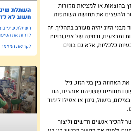
וץ בהוצאות או למציאת מקורות
השתלת שיניי
שר ולהעצים את תחושת השותפות.
חשוב לא לדח
מבני הזוג יהיה מעורב בתהליך. זה
השתלת שיניים ב
לדחות את הטיפו
ות ומבצעים, ובחינה של אפשרויות
עיות כלכליות, אלא גם בונים
לקריאת המאמר »
 האחווה בין בני הזוג. גיל
שנם תחומים ששניהם אוהבים, הם
ילום, בישול, גינון או אפילו לימוד
.
ר להכיר אנשים חדשים וליצור
יים ולחזק את הקשר הרגשי בין בני