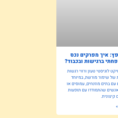
פץ: איך מפרקים נכס
חתי ברגישות ובכבוד?
קט לוגיסטי טעון ורווי רגשות
 של שימור מורשת, במיוחד
ם בתים מוזנחים, עמוסים או
אנשים שהתמודדו עם תופעות
קיצונית.