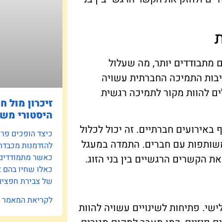
 מתבודדים יותר, מה שעלול
בות התמיכה החברתית עשויה
ים להוות מקור לתמיכה רגשית
זיכרון מול ח
היסטורי משפ
אירועים חברתיים. זה יכול לכלול
כיצד הופכים פרוי
משותפות עם חברים. התמדה במעגל
להזדמנות מכבדת
כאשר מתמודדים ע
 הקשרים הרגשיים בין בני הזוג.
כאלו שחיו בהם 
של צבירת חפצים 
לקריאת המאמר »
ישי. פתיחות לשינויים עשויה להוות