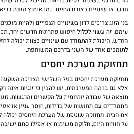
גורם מרכזי בשימור זוגיות בריאה. זה יכול לכלול שינו
חדש, או שינויים באורח החיים, כמו אימוץ תזונה בריא
בני הזוג צריכים לדון בשינויים הצפויים ולהיות מוכ
עימם. זה עשוי לכלול חיפוש פתרונות חדשים יחד, תכ
החדש. היכולת להתמודד עם שינויים כצוות יכולה לחזק
לתומכים אחד של השני בדרכם המשותפת.
תחזוקת מערכת יחסים
תחזוקת מערכת יחסים בגיל השלישי מצריכה השקעה
אלא גם ברמה המערכתית. יש להבין כי זוגיות אינה רק
תוצאה של עבודה יומיומית על הקשרים והרגשות. זוג
מתמודדים עם תחושות של בדידות, חוסר עניין או אפילו
את הבית. תחזוקה שוטפת של מערכת היחסים יכולה לכל
על חוויות היום, חלוקת משימות או אפילו סתם ישיבה 