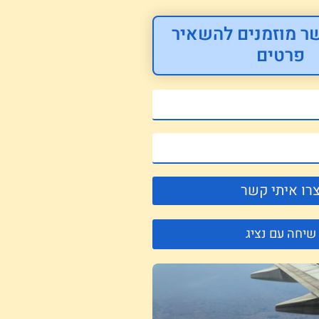
ר מוזמנים להשאיר
פרטים
רו איתי קשר
שיחה עם נציג