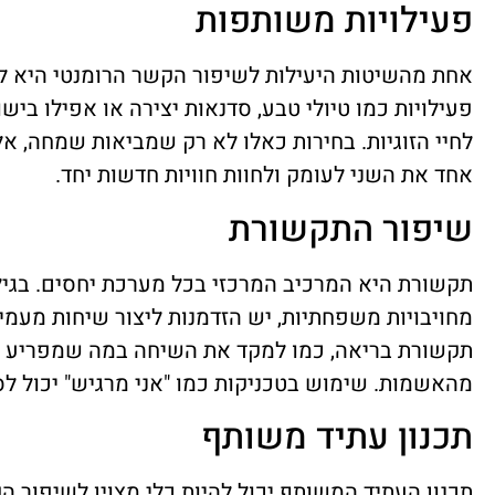
פעילויות משותפות
אחת מהשיטות היעילות לשיפור הקשר הרומנטי היא ל
פעילויות כמו טיולי טבע, סדנאות יצירה או אפילו בישו
לחיי הזוגיות. בחירות כאלו לא רק שמביאות שמחה, א
אחד את השני לעומק ולחוות חוויות חדשות יחד.
שיפור התקשורת
תקשורת היא המרכיב המרכזי בכל מערכת יחסים. בגי
מחויבויות משפחתיות, יש הזדמנות ליצור שיחות מעמי
תקשורת בריאה, כמו למקד את השיחה במה שמפריע א
מהאשמות. שימוש בטכניקות כמו "אני מרגיש" יכול לסיי
תכנון עתיד משותף
תכנון העתיד המשותף יכול להיות כלי מצוין לשיפור ה