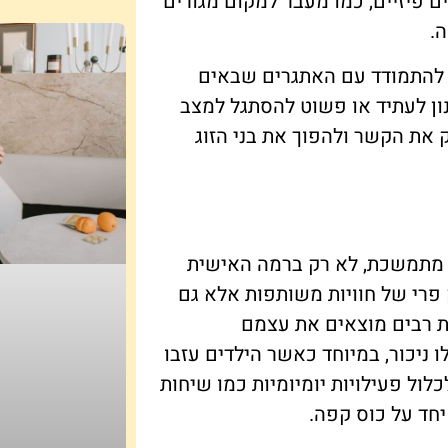
יים פיזיים, כמו מעבר למקום מגורים
ה.
נים להתמודד עם האתגרים שבאים
נון לעתיד או פשוט להסתגל למצב
 את הקשר ולהפוך את בני הזוג
 מתמשכת, לא רק ברמה האישית
 פרי של חוויות משותפות אלא גם
ות רבים מוצאים את עצמם
 ניכור, במיוחד כאשר הילדים עזבו
ול פעילויות יומיומיות כמו שיחות
יחד על כוס קפה.