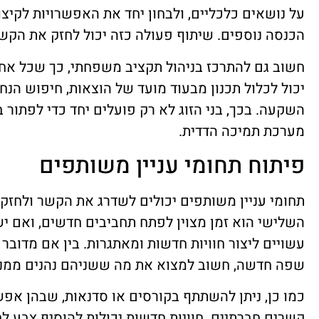
על נושאים כלכליים, ולבחון יחד את האפשרויות לקיצ
הכנסה נוספים. שיתוף פעולה כזה יכול לחזק את הק
חשוב גם להתרכז בניהול תקציב משפחתי, כך שכל אחד 
יכול לכלול תכנון מבעוד מועד של הוצאות, חיפוש הנח
השקעה. בכך, בני הזוג לא רק פועלים יחד כדי לפתור ב
מערכת תמיכה הדדית.
פיתוח תחומי עניין משותפים
תחומי עניין משותפים יכולים לשדרג את הקשר ולחזק את
השלישי הוא זמן מצוין לפתח תחביבים חדשים, ואם י
עשויים ליצור חוויות חדשות ומאתגרות. בין אם מדובר בצ
שפה חדשה, חשוב למצוא את מה ששניהם נהנים ממנו
כמו כן, ניתן להשתתף בקורסים או סדנאות, שבהן אפש
קשרים חברתיים. חוויות חדשות יכולות להוסיף צבע לח