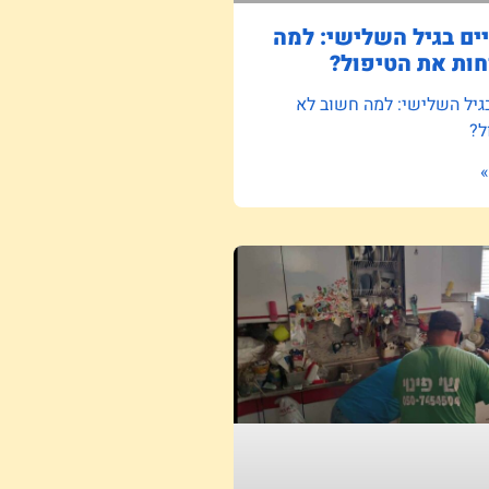
ם בגיל השלישי: למה
ות את הטיפול?
גיל השלישי: למה חשוב לא
ל?