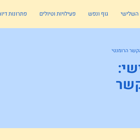
ל השלישי
גוף ונפש
פעילויות וטיולים
פתרונות דיור
שי:
ר הקשר