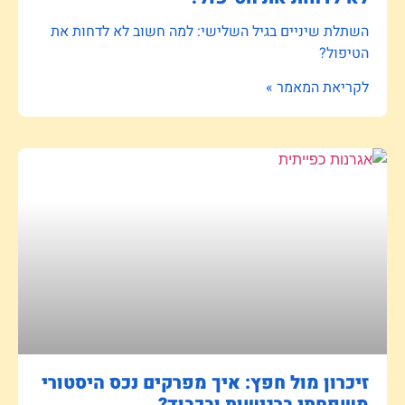
השתלת שיניים בגיל השלישי: למה חשוב לא לדחות את
הטיפול?
לקריאת המאמר »
זיכרון מול חפץ: איך מפרקים נכס היסטורי
משפחתי ברגישות ובכבוד?