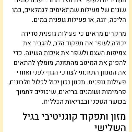
השרירים ולשפר את מצב הרוח. ישנם סוגים
שונים של פעילות שמתאימים לגמלאים, כמו
הליכה, יוגה, או פעילות גופנית במים.
מחקרים מראים כי פעילות גופנית סדירה
יכולה לשפר את תפקוד הלב, להגביר את
צפיפות העצם ולשפר את איכות השינה. כדי
להפיק את המיטב מהתזונה, מומלץ להתאים
את המגוון התזונתי לצורכי הגוף לפני ואחרי
פעילות גופנית. תכנון נכון יכול לכלול חלבונים,
פחמימות ושומנים בריאים, שיכולים לתמוך
בכושר הגופני ובבריאות הכללית.
מזון ותפקוד קוגניטיבי בגיל
השלישי