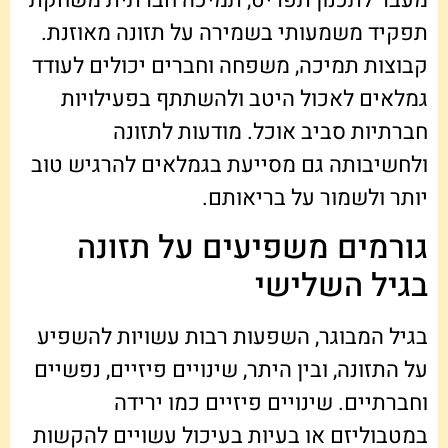
מעבר לתכנון תפריט, תמיכה חברתית משחקת
תפקיד משמעותי בשמירה על תזונה מאוזנת.
קבוצות תמיכה, משפחה וחברים יכולים לעודד
גמלאים לאכול היטב ולהשתתף בפעילויות
חברתיות סביב אוכל. מודעות לתזונה
ולחשיבותה גם מסייעת בגמלאים להרגיש טוב
יותר ולשמור על בריאותם.
גורמים משפיעים על תזונה
בגיל השלישי
בגיל המבוגר, השפעות רבות עשויות להשפיע
על התזונה, ובין היתר, שינויים פיזיים, נפשיים
וחברתיים. שינויים פיזיים כמו ירידה
במטבוליזם או בעיות בעיכול עשויים להקשות