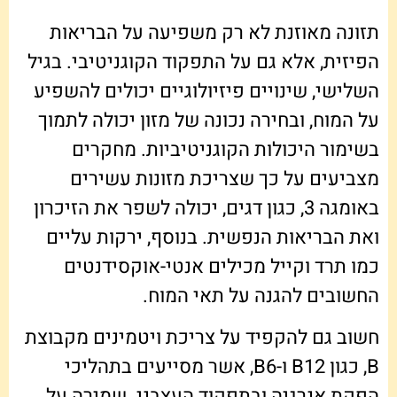
תזונה מאוזנת לא רק משפיעה על הבריאות
הפיזית, אלא גם על התפקוד הקוגניטיבי. בגיל
השלישי, שינויים פיזיולוגיים יכולים להשפיע
על המוח, ובחירה נכונה של מזון יכולה לתמוך
בשימור היכולות הקוגניטיביות. מחקרים
מצביעים על כך שצריכת מזונות עשירים
באומגה 3, כגון דגים, יכולה לשפר את הזיכרון
ואת הבריאות הנפשית. בנוסף, ירקות עליים
כמו תרד וקייל מכילים אנטי-אוקסידנטים
החשובים להגנה על תאי המוח.
חשוב גם להקפיד על צריכת ויטמינים מקבוצת
B, כגון B12 ו-B6, אשר מסייעים בתהליכי
הפקת אנרגיה ובתפקוד העצבני. שמירה על