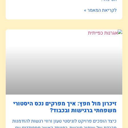
לקריאת המאמר »
זיכרון מול חפץ: איך מפרקים נכס היסטורי
משפחתי ברגישות ובכבוד?
כיצד הופכים פרויקט לוגיסטי טעון ורווי רגשות להזדמנות
מכבדת של שימור מורשת, במיוחד כאשר מתמודדים עם