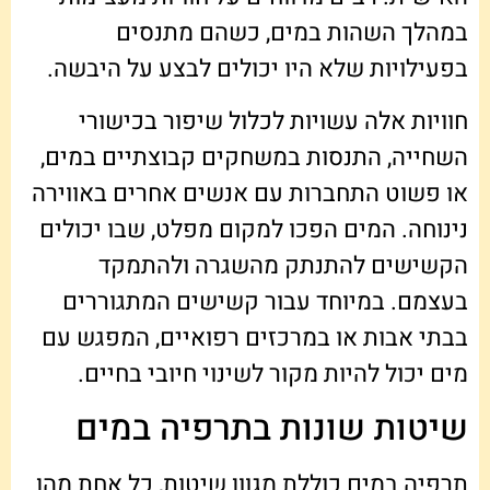
במהלך השהות במים, כשהם מתנסים
בפעילויות שלא היו יכולים לבצע על היבשה.
חוויות אלה עשויות לכלול שיפור בכישורי
השחייה, התנסות במשחקים קבוצתיים במים,
או פשוט התחברות עם אנשים אחרים באווירה
נינוחה. המים הפכו למקום מפלט, שבו יכולים
הקשישים להתנתק מהשגרה ולהתמקד
בעצמם. במיוחד עבור קשישים המתגוררים
בבתי אבות או במרכזים רפואיים, המפגש עם
מים יכול להיות מקור לשינוי חיובי בחיים.
שיטות שונות בתרפיה במים
תרפיה במים כוללת מגוון שיטות, כל אחת מהן