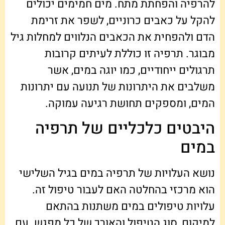
להרפיה והפחתת מתח. מים חמימים יכולים
להקל על כאבים כרוניים, לשפר את זרימת
הדם ולהפחית את הכאבים הנלווים למחלות גיל
מבוגר. תרפיה זו כוללת לעיתים קרובות
תרגולים ייחודיים, כמו יוגה במים, אשר
משלבים את היתרונות של תנועה עם יתרונות
המים, ומספקים תחושת רגיעה עמוקה.
היבטים כלכליים של תרפיה
במים
נושא העלויות של תרפיה במים בגיל השלישי
הוא מרכזי בהחלטה האם לעבור טיפול זה.
עלויות טיפולים במים משתנות בהתאם
למיקום, סוג הטיפול והאורך של כל מפגש. עם