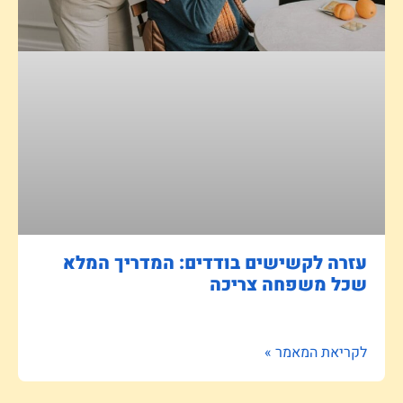
עזרה לקשישים בודדים: המדריך המלא
שכל משפחה צריכה
לקריאת המאמר »