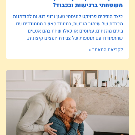
משפחתי ברגישות ובכבוד?
כיצד הופכים פרויקט לוגיסטי טעון ורווי רגשות להזדמנות
מכבדת של שימור מורשת, במיוחד כאשר מתמודדים עם
בתים מוזנחים, עמוסים או כאלו שחיו בהם אנשים
שהתמודדו עם תופעות של צבירת חפצים קיצונית.
לקריאת המאמר »