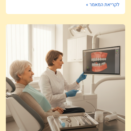
לקריאת המאמר »