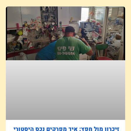
זיכרון מול חפץ: איך מפרקים נכס היסטורי