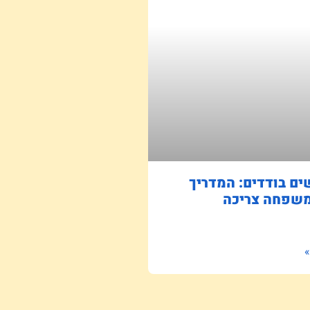
ם בודדים: המדריך
שפחה צריכה