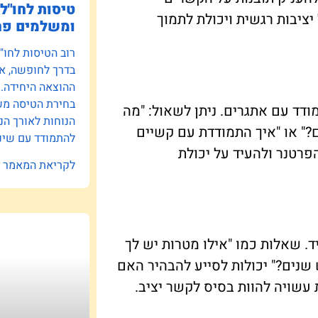
טיסות לחו"ל:
ציבות רגשית ויכולת לתמוך
ומשלמים פח
רוב הטיסות לחו"
בדרך לחופשה, אב
ההוצאה היחידה.
בחירת הטיסה משפ
ודד עם אתגרים. ניתן לשאול: "מה
הנוחות לאורך הנ
?" או "איך התמודדת עם קשיים
להתמודד עם שינו
פרטנר ולהעיד על יכולת
לקריאת המאמר »
ד. שאלות כמו "אילו מטרות יש לך
שנים?" יכולות לסייע להבהיר האם
עשויה להוות בסיס לקשר יציב.