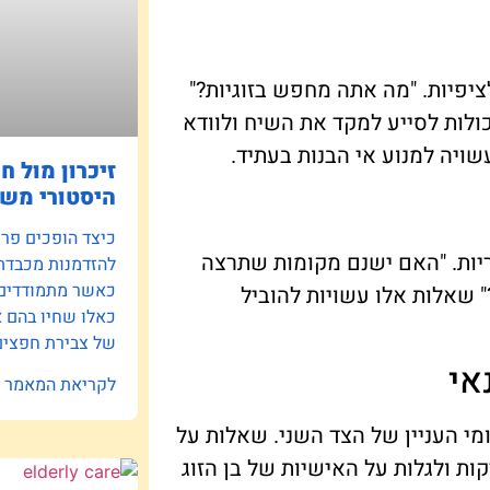
פיות. "מה אתה מחפש בזוגיות?"
ולות לסייע למקד את השיח ולוודא
ויה למנוע אי הבנות בעתיד.
זיכרון מול ח
היסטורי משפ
כיצד הופכים פרוי
יות. "האם ישנם מקומות שתרצה
להזדמנות מכבדת
כאשר מתמודדים ע
" שאלות אלו עשויות להוביל
כאלו שחיו בהם 
של צבירת חפצים 
אי
לקריאת המאמר »
מי העניין של הצד השני. שאלות על
ות ולגלות על האישיות של בן הזוג