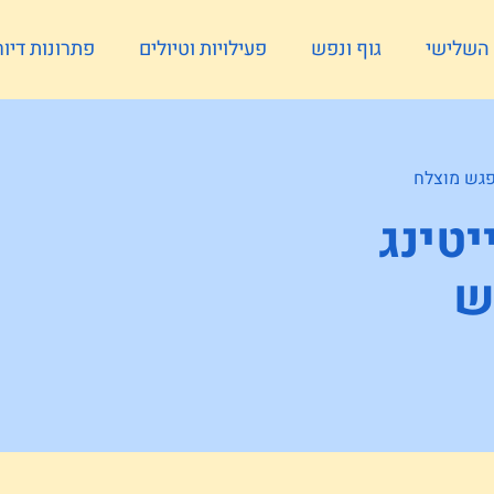
ל השלישי
גוף ונפש
פעילויות וטיולים
פתרונות דיור
יטינג
ש