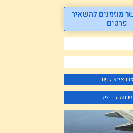
ר מוזמנים להשאיר
פרטים
רו איתי קשר
שיחה עם נציג