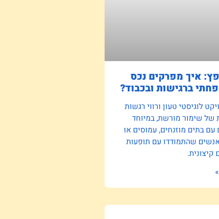
פץ: איך מפרקים נכס
חתי ברגישות ובכבוד?
קט לוגיסטי טעון ורווי רגשות
 של שימור מורשת, במיוחד
ם בתים מוזנחים, עמוסים או
אנשים שהתמודדו עם תופעות
קיצונית.