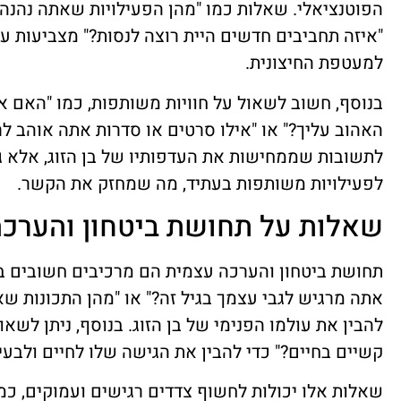
הפוטנציאלי. שאלות כמו "מהן הפעילויות שאתה נהנה 
"איזה תחביבים חדשים היית רוצה לנסות?" מצביעות ע
למעטפת החיצונית.
בנוסף, חשוב לשאול על חוויות משותפות, כמו "האם א
האהוב עליך?" או "אילו סרטים או סדרות אתה אוהב ל
לתשובות שממחישות את העדפותיו של בן הזוג, אלא גם
לפעילויות משותפות בעתיד, מה שמחזק את הקשר.
שאלות על תחושת ביטחון והערכ
תחושת ביטחון והערכה עצמית הם מרכיבים חשובים ב
אתה מרגיש לגבי עצמך בגיל זה?" או "מהן התכונות שא
להבין את עולמו הפנימי של בן הזוג. בנוסף, ניתן לשא
קשיים בחיים?" כדי להבין את הגישה שלו לחיים ולבעיו
שאלות אלו יכולות לחשוף צדדים רגישים ועמוקים, כמ