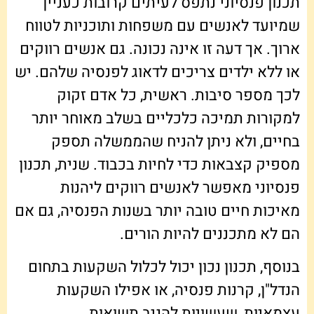
תכנון פנסיוני נתפס לעיתים קרובות כעניין
שמיועד לאנשים עם משפחות ותוכניות לטווח
ארוך. אך דעה זו אינה נכונה. גם אנשים רווקים
או ללא ילדים צריכים לדאוג לפנסיה שלהם. יש
לכך מספר סיבות. ראשית, כל אדם זקוק
למקורות תמיכה כלכליים בשלב מאוחר יותר
בחיים, ולא ניתן להניח שהממשלה תספק
מספיק קצבאות כדי לחיות בכבוד. שנית, תכנון
פנסיוני מאפשר לאנשים רווקים ליהנות
מאיכות חיים טובה יותר בשנות הפנסיה, גם אם
הם לא מתכננים להיות הורים.
בנוסף, תכנון נכון יכול לכלול השקעות בתחום
הנדל"ן, קרנות פנסיה, או אפילו השקעות
עצמאיות, שעשויות להניב תשואות