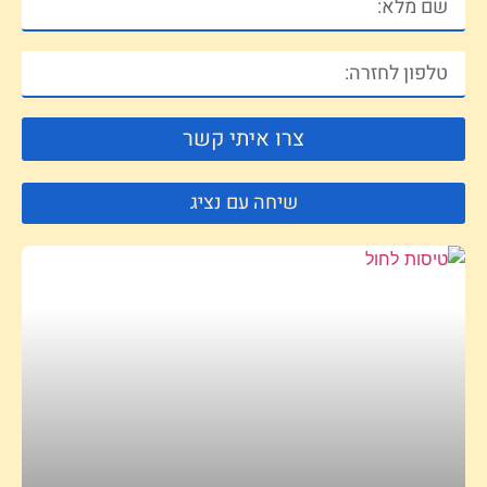
צרו איתי קשר
שיחה עם נציג