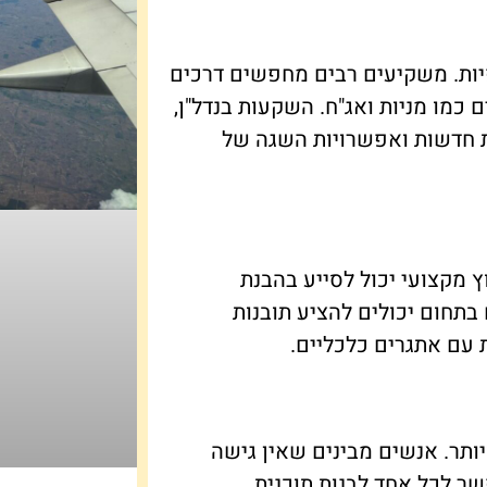
ות. משקיעים רבים מחפשים דרכים
מו מניות ואג"ח. השקעות בנדל"ן,
ות חדשות ואפשרויות השגה של
ת היא מפתח להצלחה בשיטת ה-DIY. ייעוץ מקצועי יכול לסייע בהבנת
תחום יכולים להציע תובנות
 עם אתגרים כלכליים.
יותר. אנשים מבינים שאין גישה
שר לכל אחד לבנות תוכנית