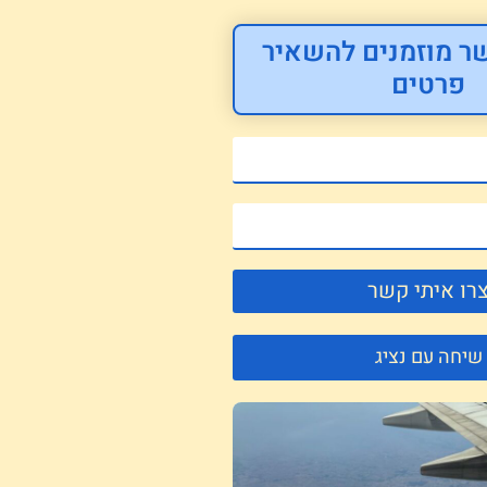
ר מוזמנים להשאיר
פרטים
רו איתי קשר
שיחה עם נציג