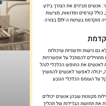
ר. אנשים מבינים את הצורך בידע
, כולל קורסים וסדנאות, מציעות
כלים ומידע חיוני בנושא זה, מה שמסייע במימוש פנסיה מוקדמת בשיטת ה-DIY בצורה
קדמת
א גם גישות חדשניות שיכולות
ם מתחילים להסתכל על אפשרויות
ת לאנשים את החופש הכלכלי לנהל
ה, יכולה לאפשר לאנשים להמשיך
קל על העומס הכלכלי הנובע
ילות מקוונות שבהן אנשים יכולים
ית את תחושת הבדידות של תהליך