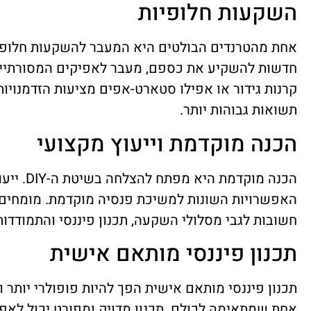
השקעות חלופיות
אחת מהטרנדים הבולטים היא המעבר להשקעות חלופי
חדשות להשקיע את כספם, מעבר לאפיקים המסורתיים כ
קרנות גידור או אפילו סטארט-אפים מציעות הזדמנוי
תשואות גבוהות יותר.
הכנה מוקדמת וייעוץ מקצועי
הכנה מוקדמ
האפשרויות השונות למשיכת פנסיה מוקדמת. מומחים ב
חשובות לגבי מסלולי השקעה, תכנון פיננסי והתמודדות
תכנון פיננסי מותאם אישית
תכנון פיננסי מותאם אישית הפך להיות פופולרי יותר ו
אחת שמתאימה לכולם. תכנון מדויק ומפורט יכול לאפ