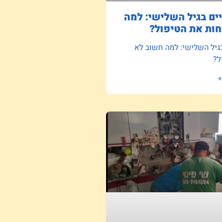
ם בגיל השלישי: למה
ות את הטיפול?
גיל השלישי: למה חשוב לא
ל?