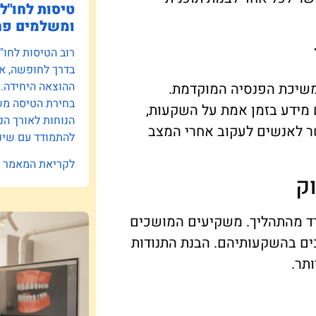
טיסות לחו"ל:
ומשלמים פח
רוב הטיסות לחו"
בדרך לחופשה, אב
ההוצאה היחידה.
שיכת הפנסיה המוקדמת.
בחירת הטיסה משפ
ם מידע בזמן אמת על השקעות,
הנוחות לאורך הנ
שר לאנשים לעקוב אחרי המצב
להתמודד עם שינו
לקריאת המאמר »
ק
פרד מהתהליך. משקיעים המושכים
כים בהשקעותיהם. הבנת התנודות
תר.