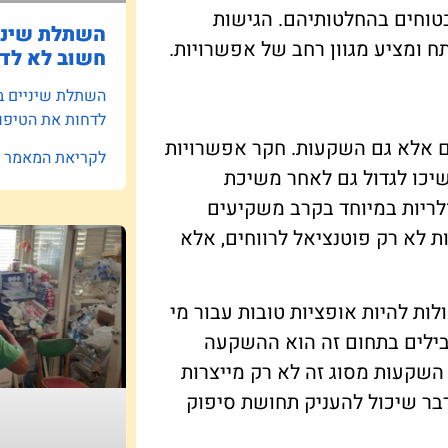
טוחים בהחלטותיהם. הגישות
השתלת שיניי
 ומציע מגוון רחב של אפשרויות.
חשוב לא לדח
השתלת שיניים ב
לדחות את הטיפו
ם אלא גם השקעות. חקר אפשרויות
לקריאת המאמר »
יכו לגדול גם לאחר משיכת
לריות במיוחד בקרב משקיעים
ת לא רק פוטנציאל לרווחים, אלא
לות להיות אופציות טובות עבור מי
בילים בתחום זה הוא ההשקעה
 השקעות מסוג זה לא רק מייצרות
דבר שיכול להעניק תחושת סיפוק