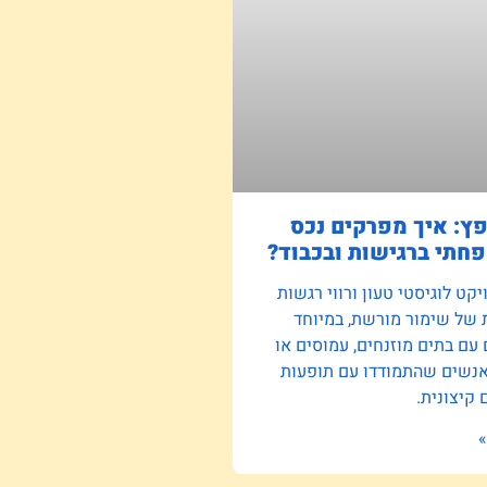
פץ: איך מפרקים נכס
חתי ברגישות ובכבוד?
קט לוגיסטי טעון ורווי רגשות
 של שימור מורשת, במיוחד
ם בתים מוזנחים, עמוסים או
אנשים שהתמודדו עם תופעות
קיצונית.